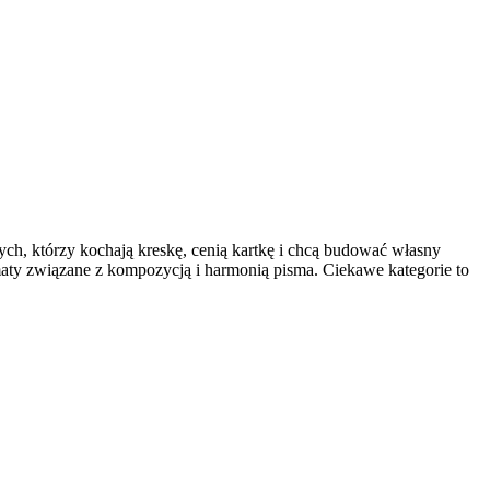
tych, którzy kochają kreskę, cenią kartkę i chcą budować własny
maty związane z kompozycją i harmonią pisma. Ciekawe kategorie to