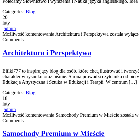
Polecamy Słownictwo i wyrażenia i Nauka języka angielskiego. Idea 
Categories:
Blog
20
luty
admin
Możliwość komentowania
Architektura i Perspektywa
została wyłącz
Comments
Architektura i Perspektywa
Elfiki777 to inspirujący blog dla osób, które chcą ilustrować i two
charakter w rysunku oraz piśmie. Strona prowadzi czytelnika od pie
Edukacja Artystyczna i Sztuka w Edukacji i Terapii. W centrum […]
Categories:
Blog
18
luty
admin
Możliwość komentowania
Samochody Premium w Mieście
została w
Comments
Samochody Premium w Mieście