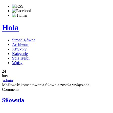
Hola
Strona główna
Archiwum
Artykuły
Kategorie
Spis Treści
Wpisy
24
luty
admin
Możliwość komentowania
Siłownia
została wyłączona
Comments
Siłownia