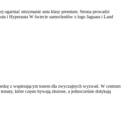
iej ogarniać utrzymanie auta klasy premium. Strona prowadzi
auta i Hyperauta W świecie samochodów z logo Jaguara i Land
ną wiedzę z wspierającym tonem dla zwyczajnych wyzwań. W centrum
tematy, które często bywają złożone, a jednocześnie dotykają