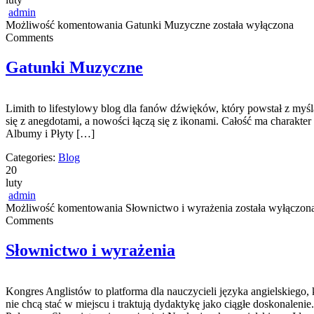
admin
Możliwość komentowania
Gatunki Muzyczne
została wyłączona
Comments
Gatunki Muzyczne
Limith to lifestylowy blog dla fanów dźwięków, który powstał z myśl
się z anegdotami, a nowości łączą się z ikonami. Całość ma charakter 
Albumy i Płyty […]
Categories:
Blog
20
luty
admin
Możliwość komentowania
Słownictwo i wyrażenia
została wyłączon
Comments
Słownictwo i wyrażenia
Kongres Anglistów to platforma dla nauczycieli języka angielskiego,
nie chcą stać w miejscu i traktują dydaktykę jako ciągłe doskonalenie