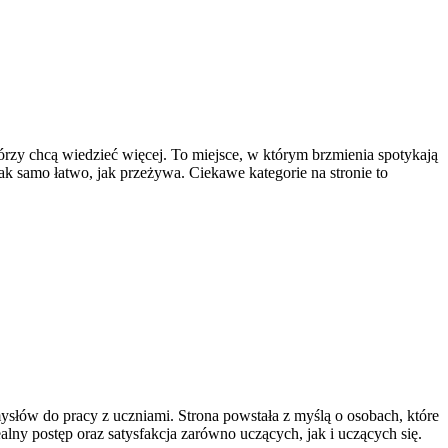
tórzy chcą wiedzieć więcej. To miejsce, w którym brzmienia spotykają
 tak samo łatwo, jak przeżywa. Ciekawe kategorie na stronie to
mysłów do pracy z uczniami. Strona powstała z myślą o osobach, które
realny postęp oraz satysfakcja zarówno uczących, jak i uczących się.