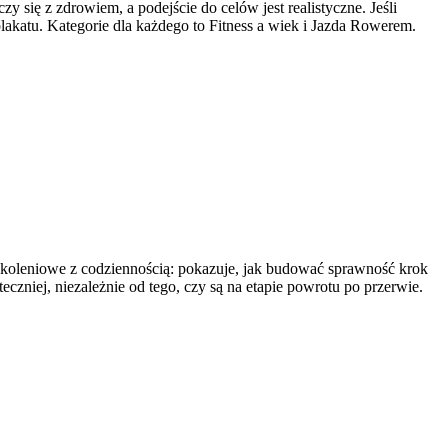
y się z zdrowiem, a podejście do celów jest realistyczne. Jeśli
akatu. Kategorie dla każdego to Fitness a wiek i Jazda Rowerem.
 szkoleniowe z codziennością: pokazuje, jak budować sprawność krok
eczniej, niezależnie od tego, czy są na etapie powrotu po przerwie.