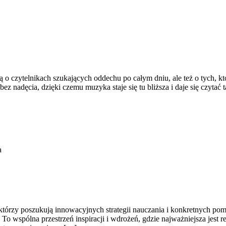
ą o czytelnikach szukających oddechu po całym dniu, ale też o tych, k
bez nadęcia, dzięki czemu muzyka staje się tu bliższa i daje się czytać
a
 którzy poszukują innowacyjnych strategii nauczania i konkretnych po
. To wspólna przestrzeń inspiracji i wdrożeń, gdzie najważniejsza jest 