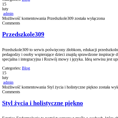
15
luty
admin
Możliwość komentowania
Przedszkole309
została wyłączona
Comments
Przedszkole309
Przedszkole309 to serwis poświęcony żłobkom, edukacji przedszkolne
pedagodzy i osoby wspierające dzieci znajdą sprawdzone inspiracje 
specjalna i integracyjna i Rozwój mowy i języka. Ideą serwisu jest up
Categories:
Blog
15
luty
admin
Możliwość komentowania
Styl życia i holistyczne piękno
została wył
Comments
Styl życia i holistyczne piękno