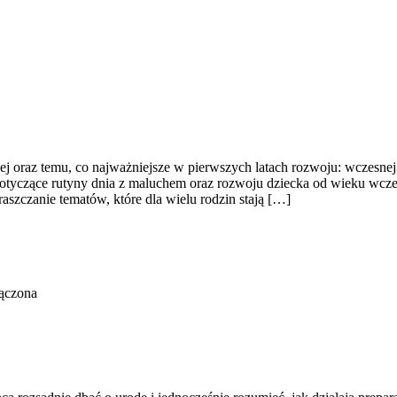
j oraz temu, co najważniejsze w pierwszych latach rozwoju: wczesnej 
dotyczące rutyny dnia z maluchem oraz rozwoju dziecka od wieku wcze
raszczanie tematów, które dla wielu rodzin stają […]
ączona