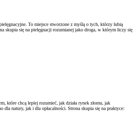
ielęgnacyjne. To miejsce stworzone z myślą o tych, którzy lubią
a skupia się na pielęgnacji rozumianej jako droga, w którym liczy się
 które chcą lepiej rozumieć, jak działa rynek złomu, jak
a natury, jak i dla opłacalności. Strona skupia się na praktyce: