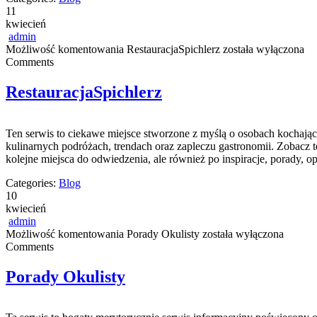
11
kwiecień
admin
Możliwość komentowania
RestauracjaSpichlerz
została wyłączona
Comments
RestauracjaSpichlerz
Ten serwis to ciekawe miejsce stworzone z myślą o osobach kochającyc
kulinarnych podróżach, trendach oraz zapleczu gastronomii. Zobacz też
kolejne miejsca do odwiedzenia, ale również po inspiracje, porady, o
Categories:
Blog
10
kwiecień
admin
Możliwość komentowania
Porady Okulisty
została wyłączona
Comments
Porady Okulisty