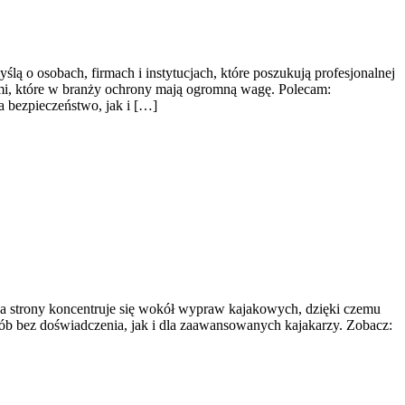
lą o osobach, firmach i instytucjach, które poszukują profesjonalnej
mi, które w branży ochrony mają ogromną wagę. Polecam:
 bezpieczeństwo, jak i […]
yka strony koncentruje się wokół wypraw kajakowych, dzięki czemu
ób bez doświadczenia, jak i dla zaawansowanych kajakarzy. Zobacz: