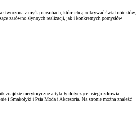
ała stworzona z myślą o osobach, które chcą odkrywać świat obiektów,
zące zarówno słynnych realizacji, jak i konkretnych pomysłów
ik znajdzie merytoryczne artykuły dotyczące psiego zdrowia i
ienie i Smakołyki i Psia Moda i Akcesoria. Na stronie można znaleźć