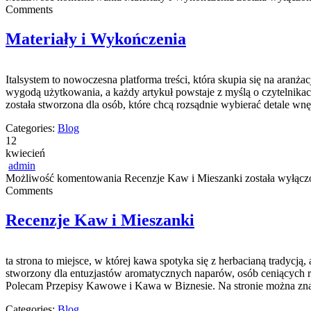
Comments
Materiały i Wykończenia
Italsystem to nowoczesna platforma treści, która skupia się na aranża
wygodą użytkowania, a każdy artykuł powstaje z myślą o czytelnikac
została stworzona dla osób, które chcą rozsądnie wybierać detale wnę
Categories:
Blog
12
kwiecień
admin
Możliwość komentowania
Recenzje Kaw i Mieszanki
została wyłącz
Comments
Recenzje Kaw i Mieszanki
ta strona to miejsce, w której kawa spotyka się z herbacianą tradycj
stworzony dla entuzjastów aromatycznych naparów, osób ceniących ro
Polecam Przepisy Kawowe i Kawa w Biznesie. Na stronie można zna
Categories:
Blog