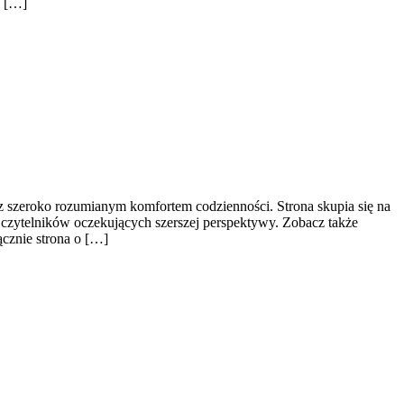
h […]
raz szeroko rozumianym komfortem codzienności. Strona skupia się na
czytelników oczekujących szerszej perspektywy. Zobacz także
cznie strona o […]