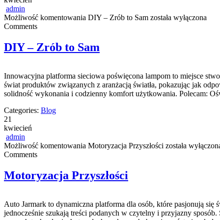
admin
Możliwość komentowania
DIY – Zrób to Sam
została wyłączona
Comments
DIY – Zrób to Sam
Innowacyjna platforma sieciowa poświęcona lampom to miejsce stworz
świat produktów związanych z aranżacją światła, pokazując jak odpow
solidność wykonania i codzienny komfort użytkowania. Polecam: Ośw
Categories:
Blog
21
kwiecień
admin
Możliwość komentowania
Motoryzacja Przyszłości
została wyłączon
Comments
Motoryzacja Przyszłości
Auto Jarmark to dynamiczna platforma dla osób, które pasjonują się
jednocześnie szukają treści podanych w czytelny i przyjazny sposób.