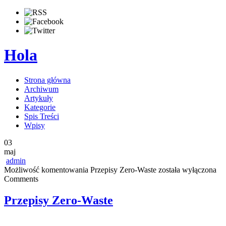
Hola
Strona główna
Archiwum
Artykuły
Kategorie
Spis Treści
Wpisy
03
maj
admin
Możliwość komentowania
Przepisy Zero-Waste
została wyłączona
Comments
Przepisy Zero-Waste