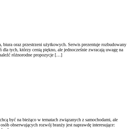
a, biura oraz przestrzeni użytkowych. Serwis prezentuje rozbudowany
 dla tych, którzy cenią piękno, ale jednocześnie zwracają uwagę na
znaleźć różnorodne propozycje […]
y chcą być na bieżąco w tematach związanych z samochodami, ale
z osób obserwujących rozwój branży jest naprawdę interesujące: