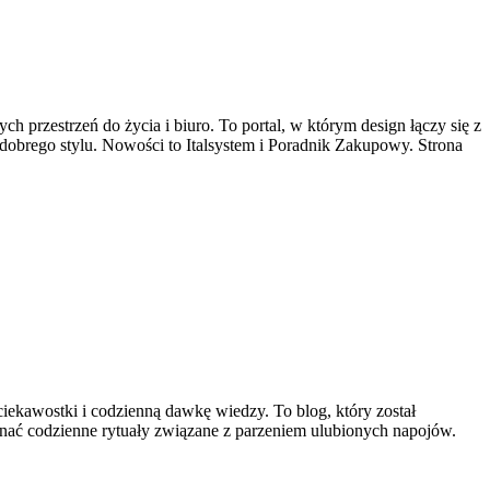
ch przestrzeń do życia i biuro. To portal, w którym design łączy się z
dobrego stylu. Nowości to Italsystem i Poradnik Zakupowy. Strona
 ciekawostki i codzienną dawkę wiedzy. To blog, który został
oznać codzienne rytuały związane z parzeniem ulubionych napojów.