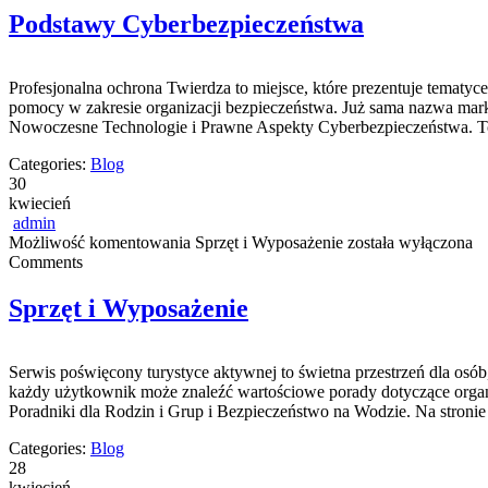
Podstawy Cyberbezpieczeństwa
Profesjonalna ochrona Twierdza to miejsce, które prezentuje tematyce
pomocy w zakresie organizacji bezpieczeństwa. Już sama nazwa mar
Nowoczesne Technologie i Prawne Aspekty Cyberbezpieczeństwa. To 
Categories:
Blog
30
kwiecień
admin
Możliwość komentowania
Sprzęt i Wyposażenie
została wyłączona
Comments
Sprzęt i Wyposażenie
Serwis poświęcony turystyce aktywnej to świetna przestrzeń dla osó
każdy użytkownik może znaleźć wartościowe porady dotyczące organi
Poradniki dla Rodzin i Grup i Bezpieczeństwo na Wodzie. Na stronie
Categories:
Blog
28
kwiecień