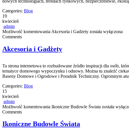
nowych technologiach, trendach rynkowych, bezpieczeństwie, ekolog
Categories:
Blog
19
kwiecień
admin
Możliwość komentowania
Akcesoria i Gadżety
została wyłączona
Comments
Akcesoria i Gadżety
Ta strona internetowa to rozbudowane źródło inspiracji dla osób, kt
tematyce domowego wypoczynku i odnowy. Można tu znaleźć ciekawe 
Baseny Domowe i Ogrodowe i Poradnik Techniczny. Ogromnym atutem s
Categories:
Blog
15
kwiecień
admin
Możliwość komentowania
Ikoniczne Budowle Świata
została wyłącz
Comments
Ikoniczne Budowle Świata