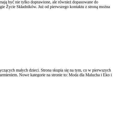
ie mają być nie tylko doprawione, ale również dopasowane do
gie Życie Składników. Już od pierwszego kontaktu z stroną można
czących małych dzieci. Strona skupia się na tym, co w pierwszych
armieniem. Nowe kategorie na stronie to: Moda dla Malucha i Eko i